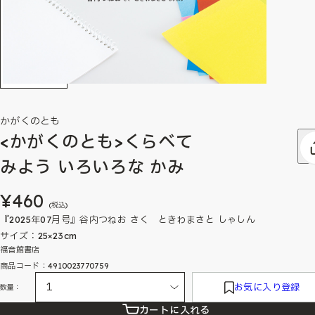
かがくのとも
<かがくのとも>くらべて
みよう いろいろな かみ
¥460
(税込)
『2025年07月号』谷内つねお さく ときわまさと しゃしん
サイズ：25×23cm
福音館書店
商品コード：4910023770759
お気に入り登録
数量：
カートに入れる