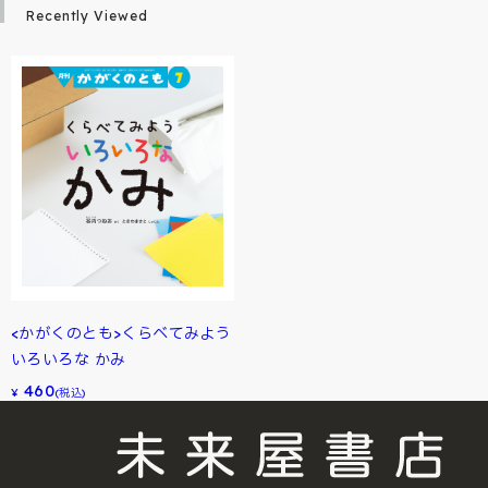
Recently Viewed
<かがくのとも>くらべてみよう
いろいろな かみ
460
¥
(税込)