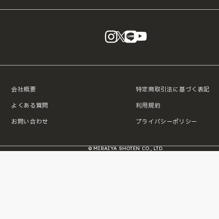
instagram
X
LINE
YouTube
会社概要
特定商取引法に基づく表記
よくある質問
利用規約
お問い合わせ
プライバシーポリシー
© MIRAIYA SHOTEN CO., LTD.