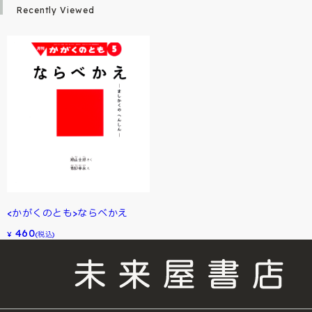
Recently Viewed
<かがくのとも>ならべかえ
460
¥
(税込)