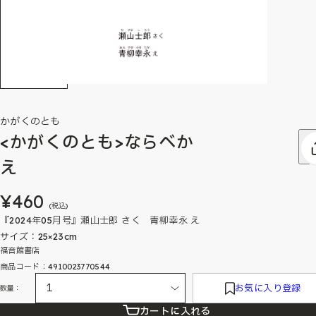
かがくのとも
<かがくのとも>ならべか
え
¥460
(税込)
『2024年05月号』瀬山士郎 さく 青柳幸永 え
サイズ：25×23cm
福音館書店
商品コード：4910023770544
お気に入り登録
数量：
カートに入れる