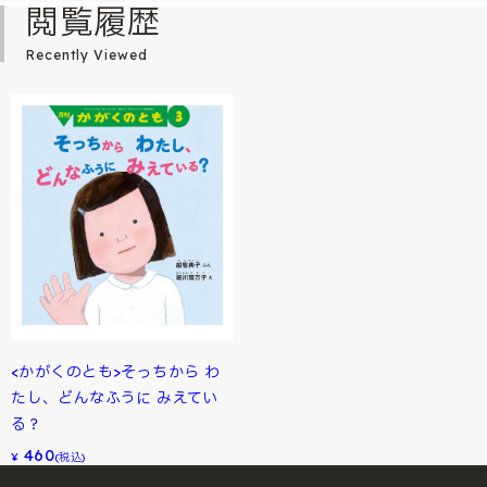
閲覧履歴
Recently Viewed
<かがくのとも>そっちから わ
たし、どんなふうに みえてい
る？
460
¥
(税込)