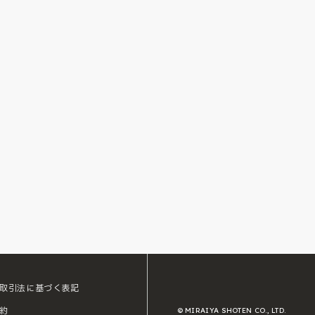
取引法に基づく表記
約
© MIRAIYA SHOTEN CO., LTD.