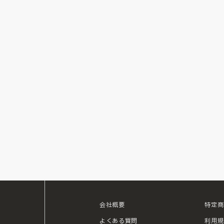
会社概要
特定商
ouTube
よくある質問
利用規