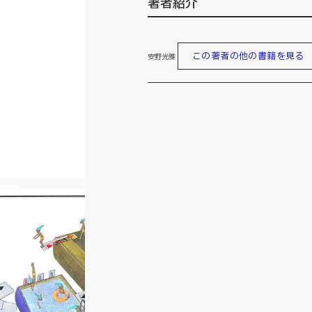
著者紹介
この著者の他の書籍を見る
安野光雅