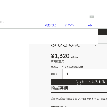
0
お気に入り
ログイン
カート
ふしぎなえ
2
¥1,320
(税込)
福音館書店
商品コード：4834002586
数量：
カートに入れる
商品詳細
受注後に商品手配とさせていただきますので、商品