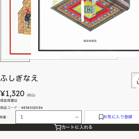
ふしぎなえ
¥1,320
(税込)
福音館書店
商品コード：4834002586
お気に入り登録
数量：
カートに入れる