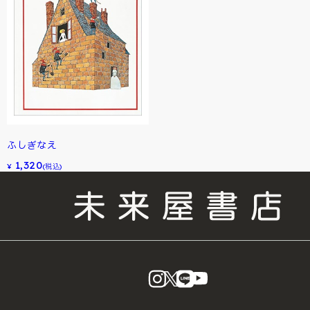
ふしぎなえ
1,320
¥
(税込)
instagram
X
LINE
YouTube