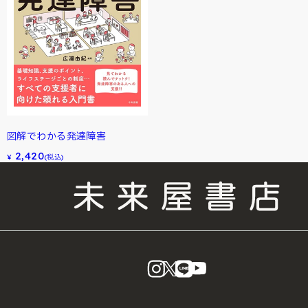
図解でわかる発達障害
2,420
¥
(税込)
instagram
X
LINE
YouTube