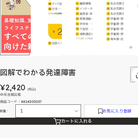
図解でわかる発達障害
¥2,420
(税込)
中央法規出版
商品コード：4824300037
お気に入り登録
数量：
カートに入れる