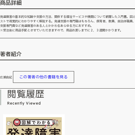
商品詳細
発達障害の基本的な知識や支援の方法、関係する福祉サービスや機関について網羅した入門書。図
ストで視覚的にわかりやすく解説する。発達支援の専門職はもちろん、保育者、教員、自治体職員
支援専門員など発達障害のある人とかかわるあらゆる方におすすめ。
※受注後に商品手配とさせていただきますので、商品お渡しまでに２，３週間かかります。
著者紹介
この著者の他の書籍を見る
広瀬由紀
閲覧履歴
Recently Viewed