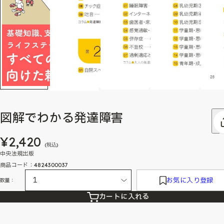
図解でわかる発達障害
¥2,420
(税込)
中央法規出版
商品コード：4824300037
お気に入り登録
数量：
カートに入れる