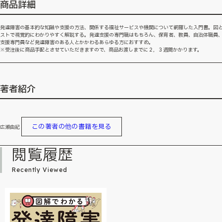
商品詳細
発達障害の基本的な知識や支援の方法、関係する福祉サービスや機関について網羅した入門書。図
ストで視覚的にわかりやすく解説する。発達支援の専門職はもちろん、保育者、教員、自治体職員
支援専門員など発達障害のある人とかかわるあらゆる方におすすめ。
※受注後に商品手配とさせていただきますので、商品お渡しまでに２，３週間かかります。
著者紹介
この著者の他の書籍を見る
広瀬由紀
閲覧履歴
Recently Viewed