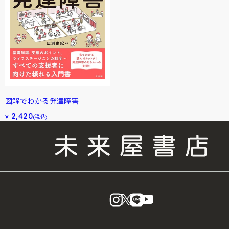
図解でわかる発達障害
2,420
¥
(税込)
instagram
X
LINE
YouTube