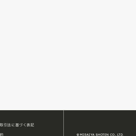
取引法に基づく表記
約
© MIRAIYA SHOTEN CO., LTD.