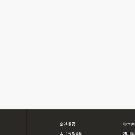
会社概要
特定商
ouTube
よくある質問
利用規