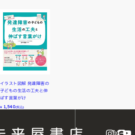
イラスト図解 発達障害の
子どもの生活の工夫と伸
ばす言葉がけ
1,540
¥
(税込)
instagram
X
LINE
Y