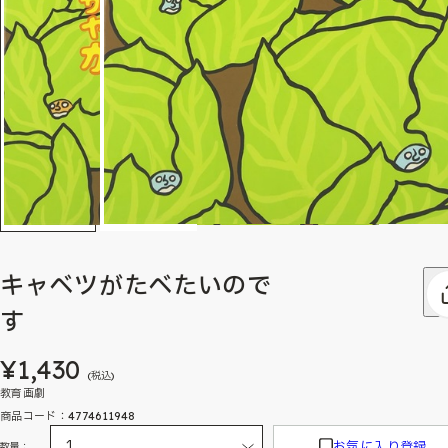
キャベツがたべたいので
す
¥1,430
(税込)
教育画劇
商品コード：4774611948
お気に入り登録
数量：