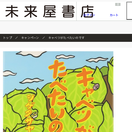
2026/7/23
『ONE PIECE magazine 021 ONE PIECEカード付き同梱版』発売延期のご案内
0
ログイン
カート
トップ
キャンペーン
キャベツがたべたいのです