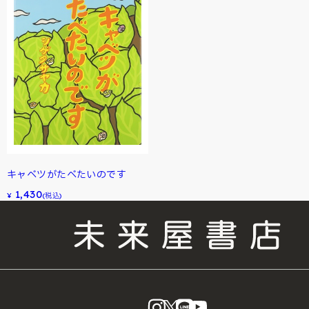
キャベツがたべたいのです
1,430
¥
(税込)
instagram
X
LINE
YouTube