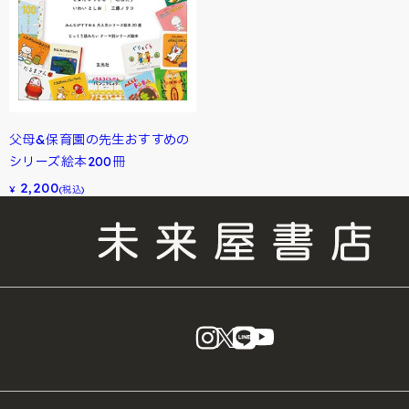
父母&保育園の先生おすすめの
シリーズ絵本200冊
2,200
¥
(税込)
instagram
X
LINE
YouTube