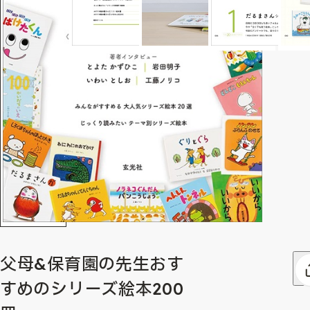
父母&保育園の先生おす
すめのシリーズ絵本200