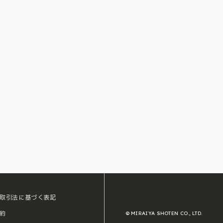
取引法に基づく表記
約
© MIRAIYA SHOTEN CO., LTD.