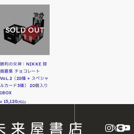
SOLD OUT
勝利の女神：NIKKE 隊
員募集 チョコレート
VoL.2（20種 + スペシャ
ルカード3種） 20個入り
1BOX
15,120
¥
(税込)
instagram
X
LINE
Y