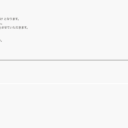
け となります。
ん。
をさせていただきます。
い。