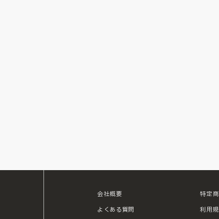
会社概要
特定商
ouTube
よくある質問
利用規