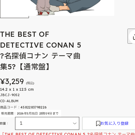
THE BEST OF
DETECTIVE CONAN 5
?名探偵コナン テーマ曲
集5?【通常盤】
¥3,259
(税込)
14.2 x 1 x 12.5 cm
JBCJ-9052
CD-ALBUM
商品コード：4582283798226
販売期間：2026年5月31日 23時59分まで
お気に入り登録
数量：
「THE BEST OF DETECTIVE CONAN 5 ?名探偵コナン テーマ