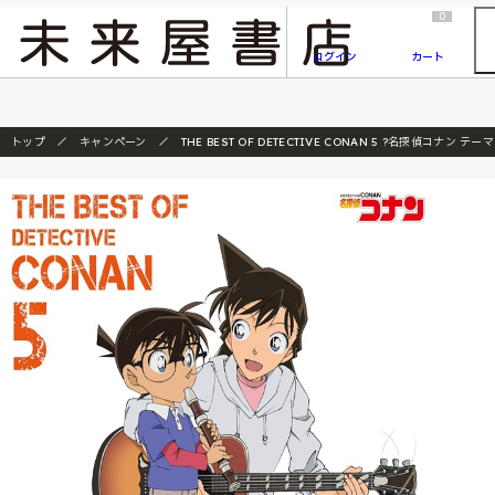
2026/7/23
『ONE PIECE magazine 021 ONE PIECEカード付き同梱版』発売延期のご案内
0
ログイン
カート
トップ
キャンペーン
THE BEST OF DETECTIVE CONAN 5 ?名探偵コナン 