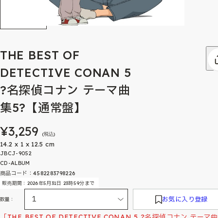
THE BEST OF
DETECTIVE CONAN 5
?名探偵コナン テーマ曲
集5?【通常盤】
¥3,259
(税込)
14.2 x 1 x 12.5 cm
JBCJ-9052
CD-ALBUM
商品コード：4582283798226
販売期間：2026年5月31日 23時59分まで
お気に入り登録
数量：
「THE BEST OF DETECTIVE CONAN 5 ?名探偵コナン テーマ