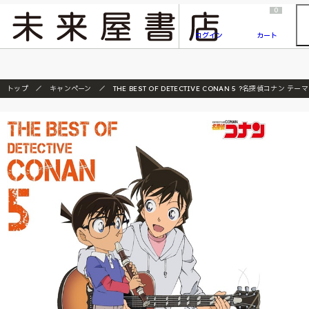
2026/7/23
『ONE PIECE magazine 021 ONE PIECEカード付き同梱版』発売延期のご案内
0
ログイン
カート
トップ
キャンペーン
THE BEST OF DETECTIVE CONAN 5 ?名探偵コナン 