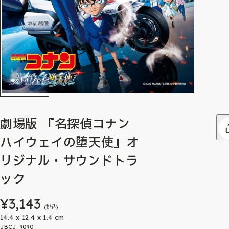
劇場版 『名探偵コナン
ハイウェイの堕天使』オ
リジナル・サウンドトラ
ック
¥3,143
(税込)
14.4 x 12.4 x 1.4 cm
JBCJ-9090