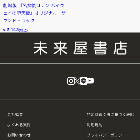
劇場版 『名探偵コナン ハイウ
ェイの堕天使』オリジナル・サ
ウンドトラック
3,143
¥
(税込)
instagram
X
LINE
YouTube
会社概要
特定商取引法に基づく表記
よくある質問
利用規約
お問い合わせ
プライバシーポリシー