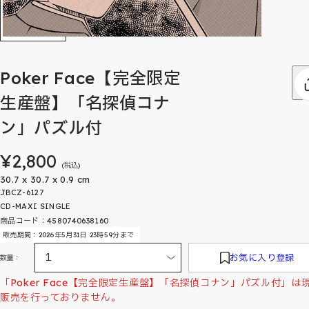
Poker Face【完全限定
生産盤】「名探偵コナ
ン」パズル付
¥2,800
(税込)
30.7 x 30.7 x 0.9 cm
JBCZ-6127
CD-MAXI SINGLE
商品コード：4580740638160
販売期間：2026年5月31日 23時59分まで
お気に入り登録
数量：
「Poker Face【完全限定生産盤】「名探偵コナン」パズル付」は
販売を行っておりません。