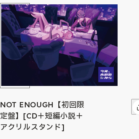
NOT ENOUGH【初回限
定盤】[CD＋短編小説＋
アクリルスタンド]