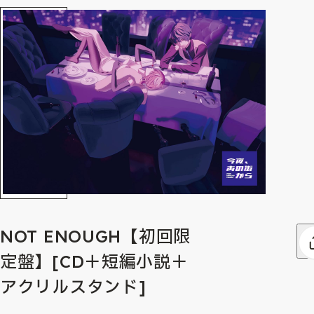
NOT ENOUGH【初回限
定盤】[CD＋短編小説＋
アクリルスタンド]