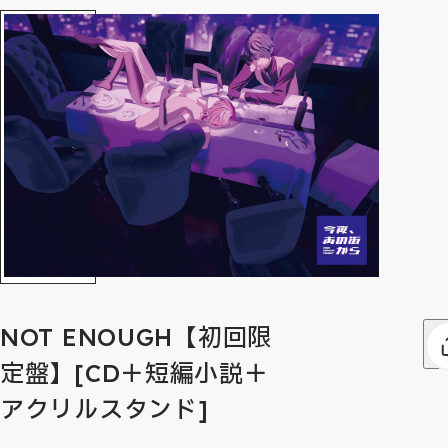
NOT ENOUGH【初回限
定盤】[CD＋短編小説＋
アクリルスタンド]