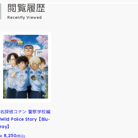
閲覧履歴
Recently Viewed
名探偵コナン 警察学校編
Wild Police Story【Blu-
ray】
8,250
¥
(税込)