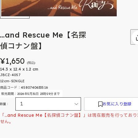
…and Rescue Me【名探
偵コナン盤】
¥1,650
(税込)
14.3 x 12.4 x 1.2 cm
JBCZ-4057
12cm-SINGLE
商品コード：4580740633516
販売期間：2026年5月31日 23時59分まで
お気に入り登録
数量：
「…and Rescue Me【名探偵コナン盤】」は現在販売を行っており
せん。