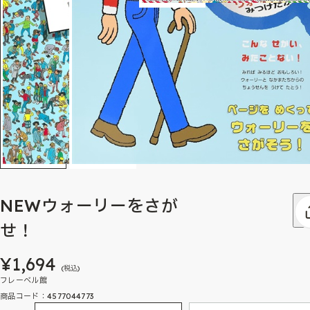
NEWウォーリーをさが
せ！
¥1,694
(税込)
フレーベル館
商品コード：4577044773