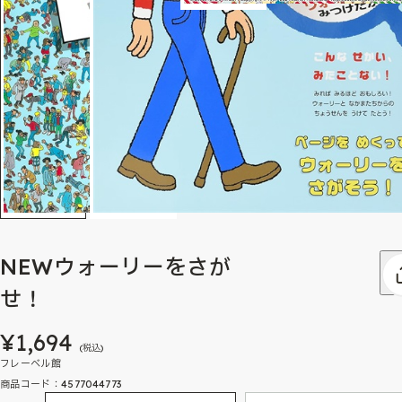
NEWウォーリーをさが
せ！
¥1,694
(税込)
フレーベル館
商品コード：4577044773