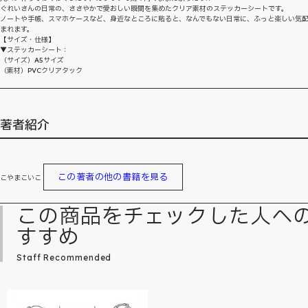
ぐれいさんの日常の、ささやかで愛おしい瞬間を集めたクリア素材のステッカーシートです。
ノートや手帳、スマホケースなど、身近なところに貼ると、なんでもない日常に、ふっと楽しい気
まれます。
【サイズ・仕様】
▼ステッカーシート：
（サイズ）A5サイズ
（素材）PVCクリアタック
著者紹介
この著者の他の書籍を見る
こやまこいこ
この商品をチェックした人へ
すすめ
Staff Recommended