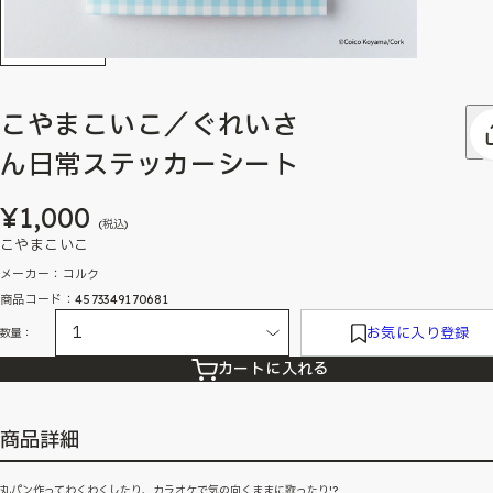
こやまこいこ／ぐれいさ
ん日常ステッカーシート
¥1,000
(税込)
こやまこいこ
メーカー：コルク
商品コード：4573349170681
お気に入り登録
数量：
カートに入れる
商品詳細
丸パン作ってわくわくしたり、カラオケで気の向くままに歌ったり!?