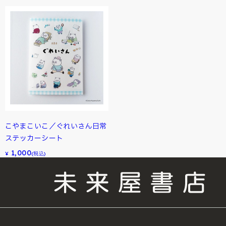
こやまこいこ／ぐれいさん日常
ステッカーシート
1,000
¥
(税込)