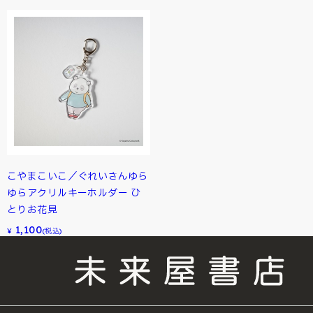
こやまこいこ／ぐれいさんゆら
ゆらアクリルキーホルダー ひ
とりお花見
1,100
¥
(税込)