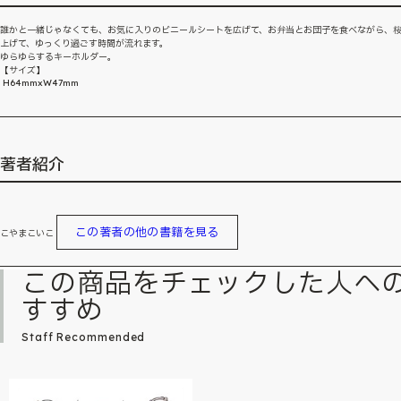
誰かと一緒じゃなくても、お気に入りのビニールシートを広げて、お弁当とお団子を食べながら、
上げて、ゆっくり過ごす時間が流れます。
ゆらゆらするキーホルダー。
【サイズ】
H64mmxW47mm
著者紹介
この著者の他の書籍を見る
こやまこいこ
この商品をチェックした人へ
すすめ
Staff Recommended