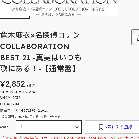
倉木麻衣×名探偵コナン
COLLABORATION
BEST 21 -真実はいつも
歌にある！-【通常盤】
¥2,852
(税込)
14 x 12.4 x 1.2 cm
VNCM-9036
CD-ALBUM
商品コード：4571295421611
販売期間：2026年5月31日 23時59分まで
お気に入り登録
数量：
「倉木麻衣×名探偵コナン COLLABORATION BEST 21 -真実は