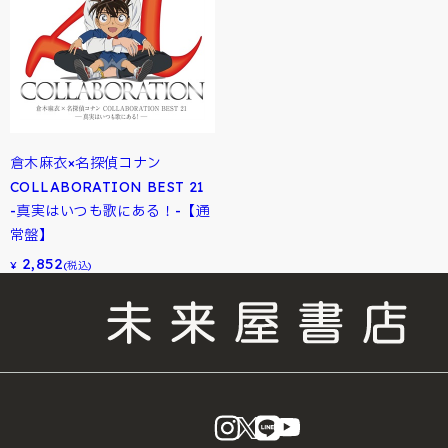
倉木麻衣×名探偵コナン
COLLABORATION BEST 21
-真実はいつも歌にある！-【通
常盤】
2,852
¥
(税込)
instagram
X
LINE
YouTube