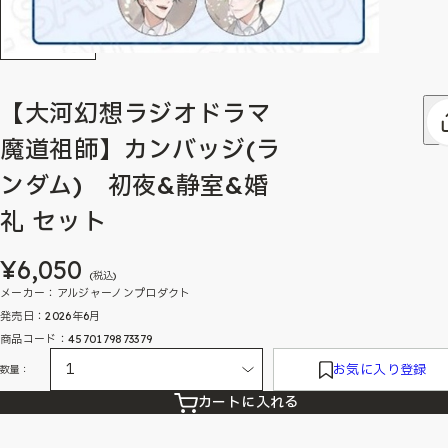
【大河幻想ラジオドラマ
魔道祖師】カンバッジ(ラ
ンダム) 初夜&静室&婚
礼 セット
¥6,050
(税込)
メーカー：アルジャーノンプロダクト
発売日：2026年6月
商品コード：4570179873379
お気に入り登録
数量：
カートに入れる