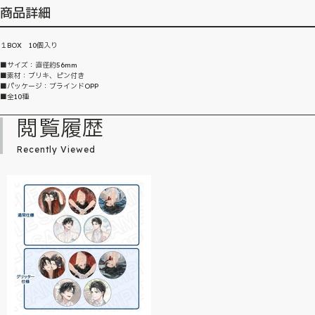
商品詳細
１BOX 10個入り
■サイズ：直径約56mm
■素材：ブリキ、ピン付き
■パッケージ：ブラインドOPP
■全10種
閲覧履歴
Recently Viewed