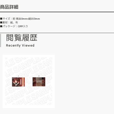
商品詳細
■サイズ：約 横210mm×縦150mm
■素材：紙、布
■パッケージ：OPP入り
閲覧履歴
Recently Viewed