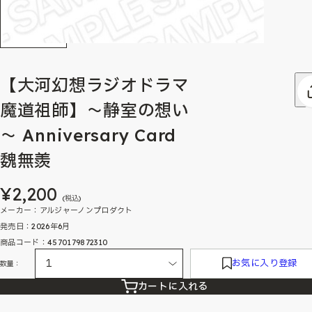
【大河幻想ラジオドラマ
魔道祖師】～静室の想い
～ Anniversary Card
魏無羨
¥2,200
(税込)
メーカー：アルジャーノンプロダクト
発売日：2026年6月
商品コード：4570179872310
お気に入り登録
数量：
カートに入れる