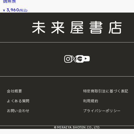
魏無羨
3,960
¥
(税込)
instagram
X
LINE
YouTube
会社概要
特定商取引法に基づく表記
よくある質問
利用規約
お問い合わせ
プライバシーポリシー
© MIRAIYA SHOTEN CO., LTD.