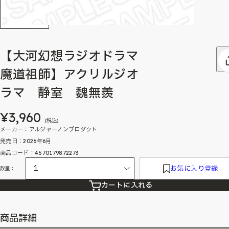
【大河幻想ラジオドラマ
魔道祖師】アクリルジオ
ラマ 静室 魏無羨
¥3,960
(税込)
メーカー：アルジャーノンプロダクト
発売日：2026年6月
商品コード：4570179872273
お気に入り登録
数量：
カートに入れる
商品詳細