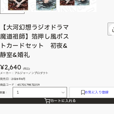
【大河幻想ラジオドラマ
魔道祖師】箔押し風ポス
トカードセット 初夜&
静室&婚礼
¥2,640
(税込)
メーカー：アルジャーノンプロダクト
発売日：2026年6月
商品コード：4570179872259
お気に入り登録
数量：
カートに入れる