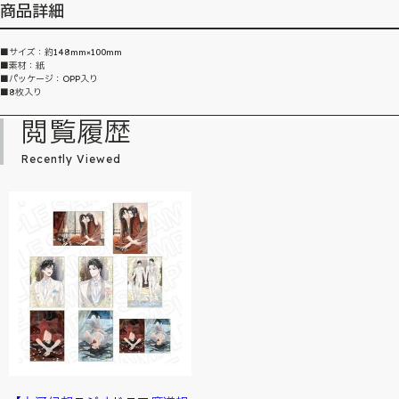
商品詳細
■サイズ：約148mm×100mm
■素材：紙
■パッケージ：OPP入り
■8枚入り
閲覧履歴
Recently Viewed