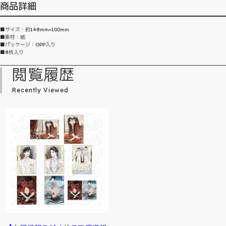
商品詳細
■サイズ：約148mm×100mm
■素材：紙
■パッケージ：OPP入り
■8枚入り
閲覧履歴
Recently Viewed