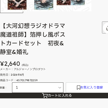
【大河幻想ラジオドラマ
魔道祖師】箔押し風ポス
トカードセット 初夜&
静室&婚礼
¥2,640
(税込)
メーカー：アルジャーノンプロダクト
発売日：2026年6月
商品コード：4570179872259
お気に入り登録
数量：
カートに入れる