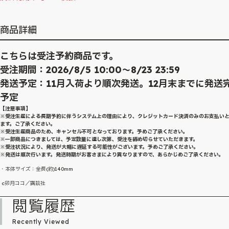
商品詳細
こちらは受注予約商品です。
受注期間：2026/8/5 10:00～8/23 23:59
発送予定：11月入荷より順次発送。12月末までに発送
予定
【注意事項】
※受注生産による長期予約に伴うシステム上の理由により、クレジットカード決済のみのお支払い
ます。ご了承ください。
※受注生産商品のため、キャンセル不可となっております。予めご了承ください。
※一部商品につきましては、予定数量に達し次第、受注を締め切らせていただきます。
※受注状況により、発送が大幅に遅延する可能性がございます。予めご了承ください。
※発送は順次行います。発送時期がお客さまにより異なりますので、あらかじめご了承ください。
・本体サイズ：全長(約)140mm
c卯月ココ／講談社
閲覧履歴
Recently Viewed