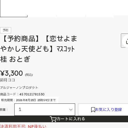
予約
【予約商品】【恋せよま
やかし天使ども】ﾏｽｺｯﾄ
桂 おとぎ
¥3,300
(税込)
卯月ココ
アルジャーノンプロダクト
商品コード：4570121781530
販売期間：2026年8月23日 23時59分まで
お気に入り登録
数量：
カートに入れる
決済利用不可: NP後払い