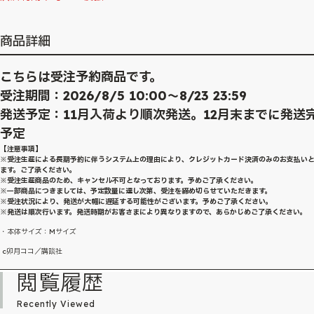
商品詳細
こちらは受注予約商品です。
受注期間：2026/8/5 10:00～8/23 23:59
発送予定：11月入荷より順次発送。12月末までに発送
予定
【注意事項】
※受注生産による長期予約に伴うシステム上の理由により、クレジットカード決済のみのお支払い
ます。ご了承ください。
※受注生産商品のため、キャンセル不可となっております。予めご了承ください。
※一部商品につきましては、予定数量に達し次第、受注を締め切らせていただきます。
※受注状況により、発送が大幅に遅延する可能性がございます。予めご了承ください。
※発送は順次行います。発送時期がお客さまにより異なりますので、あらかじめご了承ください。
・本体サイズ：Mサイズ
c卯月ココ／講談社
閲覧履歴
Recently Viewed