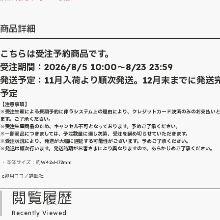
商品詳細
こちらは受注予約商品です。
受注期間：2026/8/5 10:00～8/23 23:59
発送予定：11月入荷より順次発送。12月末までに発送
予定
【注意事項】
※受注生産による長期予約に伴うシステム上の理由により、クレジットカード決済のみのお支払い
ます。ご了承ください。
※受注生産商品のため、キャンセル不可となっております。予めご了承ください。
※一部商品につきましては、予定数量に達し次第、受注を締め切らせていただきます。
※受注状況により、発送が大幅に遅延する可能性がございます。予めご了承ください。
※発送は順次行います。発送時期がお客さまにより異なりますので、あらかじめご了承ください。
・本体サイズ：約W42×H72mm
c卯月ココ／講談社
閲覧履歴
Recently Viewed