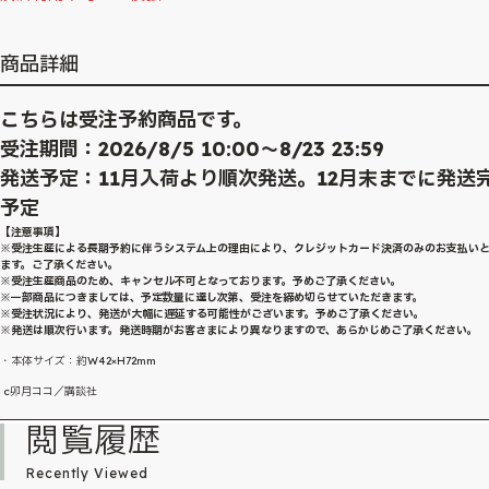
商品詳細
こちらは受注予約商品です。
受注期間：2026/8/5 10:00～8/23 23:59
発送予定：11月入荷より順次発送。12月末までに発送
予定
【注意事項】
※受注生産による長期予約に伴うシステム上の理由により、クレジットカード決済のみのお支払い
ます。ご了承ください。
※受注生産商品のため、キャンセル不可となっております。予めご了承ください。
※一部商品につきましては、予定数量に達し次第、受注を締め切らせていただきます。
※受注状況により、発送が大幅に遅延する可能性がございます。予めご了承ください。
※発送は順次行います。発送時期がお客さまにより異なりますので、あらかじめご了承ください。
・本体サイズ：約W42×H72mm
c卯月ココ／講談社
閲覧履歴
Recently Viewed