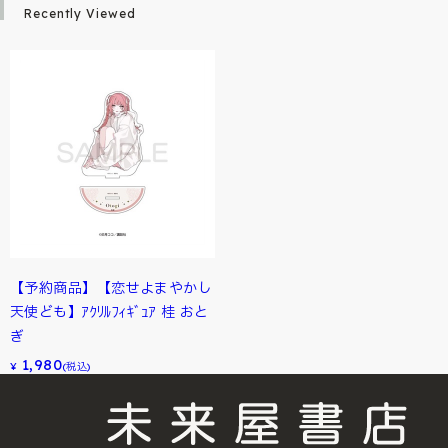
Recently Viewed
【予約商品】【恋せよまやかし
天使ども】ｱｸﾘﾙﾌｨｷﾞｭｱ 桂 おと
ぎ
1,980
¥
(税込)