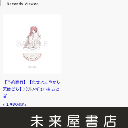
Recently Viewed
【予約商品】【恋せよまやかし
天使ども】ｱｸﾘﾙﾌｨｷﾞｭｱ 桂 おと
ぎ
1,980
¥
(税込)