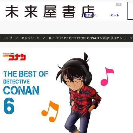
2026/7/23
『ONE PIECE magazine 021 ONE PIECEカード付き同梱版』発売延期のご案内
0
ログイン
カート
トップ
キャンペーン
THE BEST OF DETECTIVE CONAN 6 ?名探偵コナン 