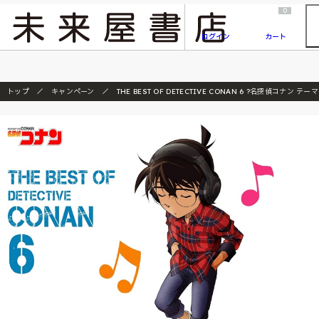
2026/7/23
『ONE PIECE magazine 021 ONE PIECEカード付き同梱版』発売延期のご案内
0
ログイン
カート
トップ
キャンペーン
THE BEST OF DETECTIVE CONAN 6 ?名探偵コナン 