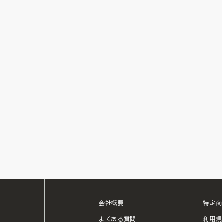
会社概要
特定商
ouTube
よくある質問
利用規