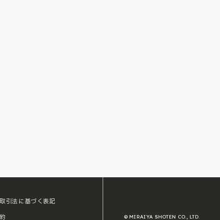
取引法に基づく表記
約
© MIRAIYA SHOTEN CO., LTD.