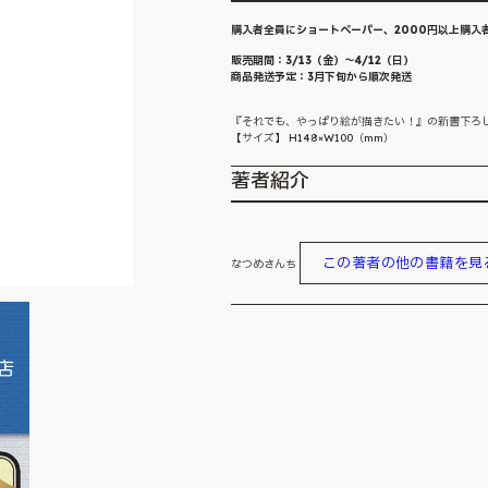
購入者全員にショートペーパー、2000円以上購入
販売期間：3/13（金）〜4/12（日）
商品発送予定：3月下旬から順次発送
『それでも、やっぱり絵が描きたい！』の新書下ろし
【サイズ】 H148×W100（mm）
著者紹介
この著者の他の書籍を見
なつめさんち