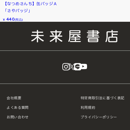
【なつめさんち】缶バッジＡ
「さやバッジ」
440
¥
(税込)
instagram
X
LINE
YouTube
会社概要
特定商取引法に基づく表記
よくある質問
利用規約
お問い合わせ
プライバシーポリシー