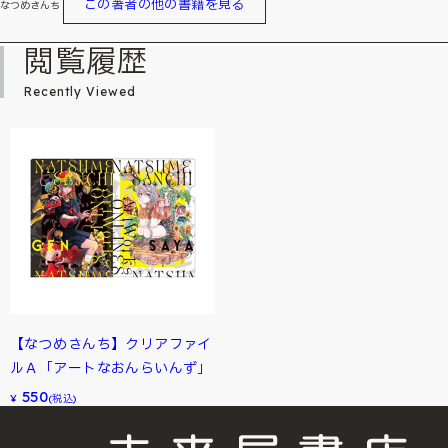
この著者の他の書籍を見る
なつめさんち
閲覧履歴
Recently Viewed
【なつめさんち】クリアファイ
ルＡ「アートなおんらいんず」
550
¥
(税込)