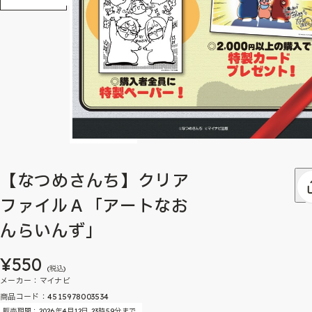
【なつめさんち】クリア
ファイルＡ「アートなお
んらいんず」
¥550
(税込)
メーカー：マイナビ
商品コード：4515978003534
販売期間：2026年4月12日 23時59分まで