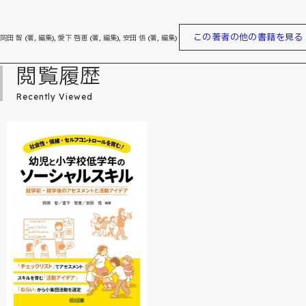
この著者の他の書籍を見る
岡田 智 (著, 編集), 愛下 啓恵 (著, 編集), 安田 悟 (著, 編集)
閲覧履歴
Recently Viewed