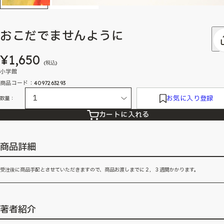
おこだでませんように
¥1,650
(税込)
小学館
商品コード：4097263293
お気に入り登録
数量：
カートに入れる
商品詳細
受注後に商品手配とさせていただきますので、商品お渡しまでに２，３週間かかります。
著者紹介