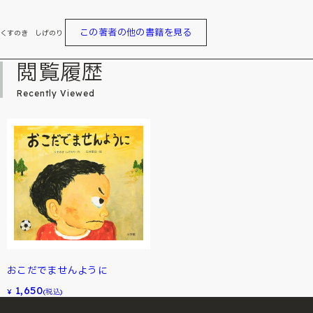
この著者の他の書籍を見る
くすのき しげのり
閲覧履歴
Recently Viewed
おこだでませんように
1,650
¥
(税込)