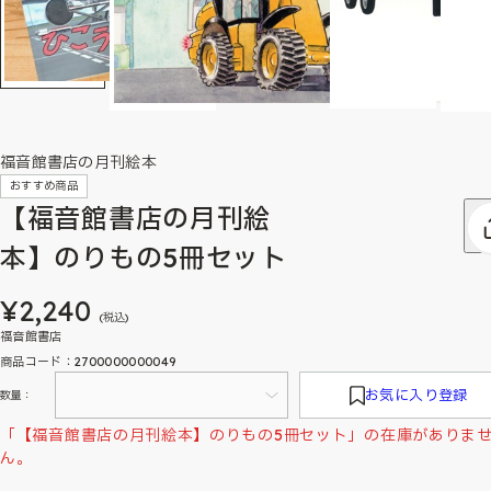
福音館書店の月刊絵本
おすすめ商品
【福音館書店の月刊絵
本】のりもの5冊セット
¥2,240
(税込)
福音館書店
商品コード：2700000000049
お気に入り登録
数量：
「【福音館書店の月刊絵本】のりもの5冊セット」の在庫がありま
ん。