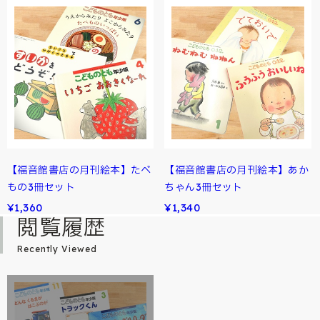
【福音館書店の月刊絵本】たべ
【福音館書店の月刊絵本】あか
もの3冊セット
ちゃん3冊セット
¥1,360
¥1,340
閲覧履歴
Recently Viewed