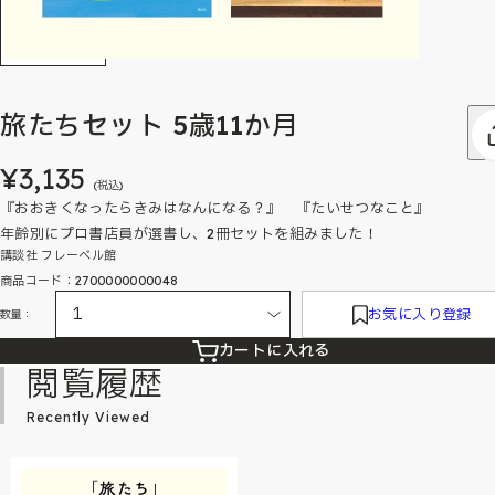
旅たちセット 5歳11か月
¥3,135
(税込)
『おおきくなったらきみはなんになる？』 『たいせつなこと』
年齢別にプロ書店員が選書し、2冊セットを組みました！
講談社 フレーベル館
商品コード：2700000000048
お気に入り登録
数量：
カートに入れる
閲覧履歴
Recently Viewed