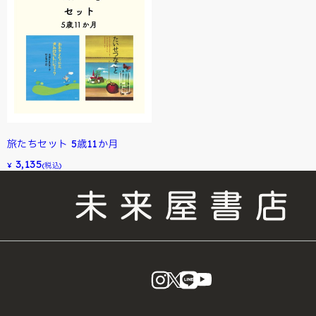
旅たちセット 5歳11か月
3,135
¥
(税込)
instagram
X
LINE
YouTube