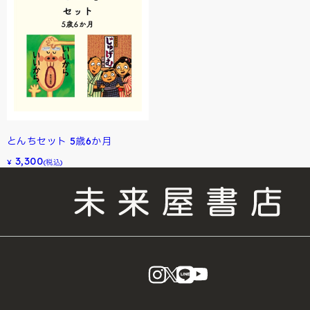
とんちセット 5歳6か月
3,300
¥
(税込)
instagram
X
LINE
YouTube