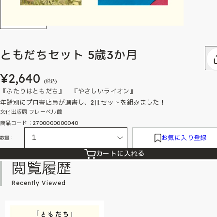
ともだちセット 5歳3か月
¥2,640
(税込)
『ふたりはともだち』 『やさしいライオン』
年齢別にプロ書店員が選書し、2冊セットを組みました！
文化出版局 フレーベル館
商品コード：2700000000040
お気に入り登録
数量：
カートに入れる
閲覧履歴
Recently Viewed