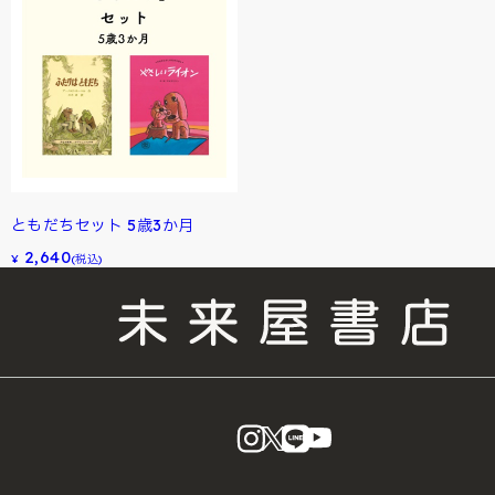
ともだちセット 5歳3か月
2,640
¥
(税込)
instagram
X
LINE
YouTube