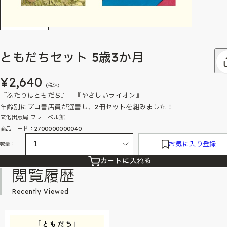
ともだちセット 5歳3か月
¥2,640
(税込)
『ふたりはともだち』 『やさしいライオン』
年齢別にプロ書店員が選書し、2冊セットを組みました！
文化出版局 フレーベル館
商品コード：2700000000040
お気に入り登録
数量：
カートに入れる
閲覧履歴
Recently Viewed