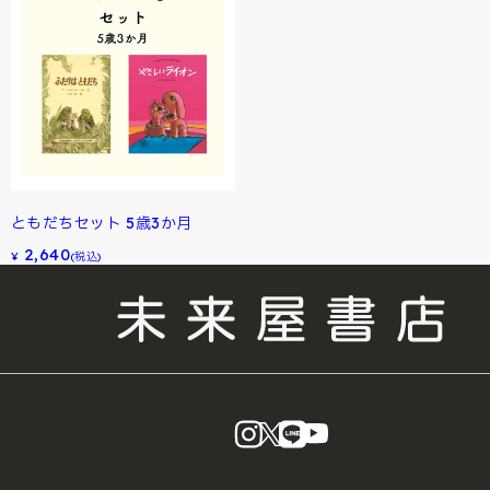
ともだちセット 5歳3か月
2,640
¥
(税込)
instagram
X
LINE
YouTube